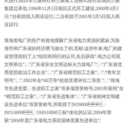
式进行,由日本三菱商社和三菱重工业株式会社组成的三菱
集团总承包.1996年11月1日项目正式开工建设,2000年4月3
日.*台机组投入商业运行,.二台机组于2001年2月5日投入商
业运行.
珠海发电厂的投产有效地缓解广东省电力资源的紧缺,为珠
海市和广东省的经济腾飞做出了积.贡献.这些年来,电厂的建
设管理得到了上*组织和同行的认可,先后获得".电力公司双
文明单位"、"广东省安全文明达标火力发电厂"、"广东省优
秀思想政治工作企业"、"广东省模范职工之家"、".*青年文
明号"、" 2002年全*60万等*机组竞赛评比二等奖 "、"珠海
市先进党委、先进职工之家"等多项荣誉称号,2003年获得"全
*模范职工之家"、"广东省先进集体"、"广东省精神文明建
设先进单位"等荣誉称号,并取得了ISO9000、
ISO14000、OHS18000三标*体化的认证,2004年荣
获"2004年度广东省电力系统迎峰度夏先进单位".