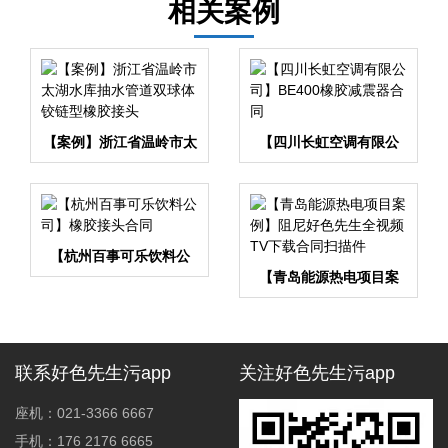
相关案例
【案例】浙江省温岭市太
【四川长虹空调有限公
湖水库抽水管道双球体铰
司】BE400橡胶减震器合
链型橡胶接头
同
【杭州百事可乐饮料公
司】橡胶接头合同
【青岛能源热电项目案
例】阻尼好色先生全视频
TV下载合同扫描件
联系好色先生污app
关注好色先生污app
座机：021-3366 6667
手机：176 2176 6665