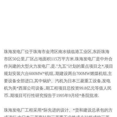
珠海发电厂位于珠海市金湾区南水镇临港工业区,东距珠海
市区50公里,厂区占地面积115万平方米.珠海发电厂是中外合
作兴建的大型火力发电厂,是."九五"计划的重点项目之*,项目
规划安装六台600MW*机组,.期建设两台700MW燃煤机组,主
要设备全部进口,其中锅炉、汽机为日本三菱重工设备,发电
机为美*西屋公司设备,.期工程项目总投资99.8亿元等值人民
币..期项目可行性研究报告于1995年9月经*务院批准.
珠海发电厂工程采用*际先进的设计、*货和建设总承包的方