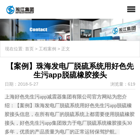
现在位置:
首页
>
工程案例
>
正文
【案例】珠海发电厂脱硫系统用好色先
生污app脱硫橡胶接头
日期：2018-5-27
浏览量：619
上海好色先生污app减震器集团有限公司官方网站为您介
绍：【案例】珠海发电厂脱硫系统用好色先生污app脱硫橡
胶接头信息，在所有电厂的脱硫系统上都需要使用脱硫橡胶
接头，好色先生污app集团致力于电厂脱硫系统橡胶接头30
多年，优质的产品质量为电厂的正常运转保驾护航。