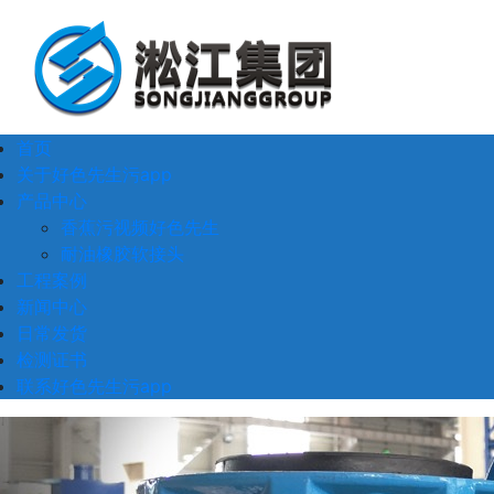
首页
关于好色先生污app
产品中心
香蕉污视频好色先生
耐油橡胶软接头
工程案例
新闻中心
日常发货
检测证书
联系好色先生污app