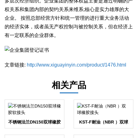
多层次经济组织。企业集团的整体权益主要是通过明确的产
权关系和集团内部的契约关系来维系;核心是实力雄厚的大
企业。 按照总部经营方针和统一管理的进行重大业务活动
的经济实体，或者虽无产权控制与被控制关系，但在经济上
有一定联系的企业群体。
文章链接:
http://www.xiguayinyin.com/product/1476.html
相关产品
不锈钢法兰DN150双球橡胶
KST-F耐油（NBR ）双球
软接头
橡胶接头