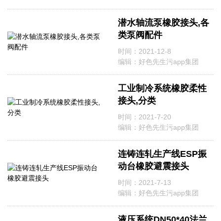
潜水轴流泵橡胶接头,各
类泵阀配件
时间：2021-12-8
编辑：好色先生污app集团
工业制冷系统橡胶柔性
接头,分类
时间：2021-7-20
编辑：好色先生污app集团
连铸连轧生产线ESP振
动台橡胶避震接头
时间：2021-7-13
编辑：好色先生污app集团
液压系统DN50*40法兰